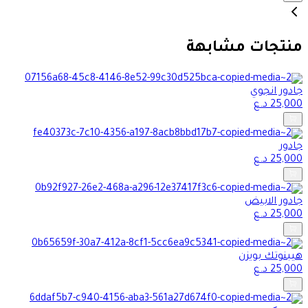
منتجات مشابهة
جادور انجوي
25,000
د.ع
جادور
25,000
د.ع
جادور الابيض
25,000
د.ع
هيبنوتك بويزن
25,000
د.ع