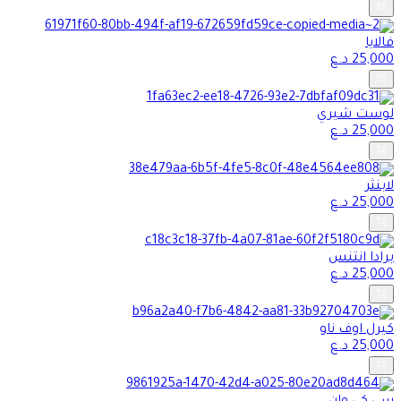
فالايا
25,000
د.ع
لوست شيري
25,000
د.ع
لابنثر
25,000
د.ع
برادا انتنس
25,000
د.ع
كيرل اوف ناو
25,000
د.ع