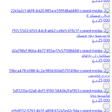
25,000
د.ع
خيالي مسك ١٢
25,000
د.ع
نارسيسو بيور مسك
25,000
د.ع
سكاندل لي بارفام
25,000
د.ع
بربري كوديس
25,000
د.ع
فالنتينو دونا
25,000
د.ع