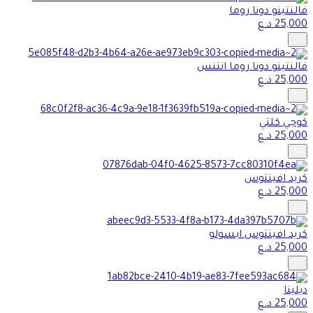
فالنتينو دونا روما
25,000
د.ع
فالنتينو دونا روما انتنس
25,000
د.ع
كوجي كلتي
25,000
د.ع
كريد افينتوس
25,000
د.ع
كريد افينتوس ابسولو
25,000
د.ع
ديلينا
25,000
د.ع