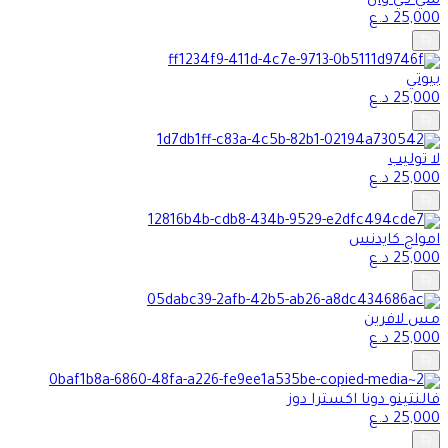
سي كي وان
25,000
د.ع
بيوتي
25,000
د.ع
لا توليب
25,000
د.ع
امواج كايدنس
25,000
د.ع
مس لافرين
25,000
د.ع
فالنتينو دونا اكسترا دوز
25,000
د.ع