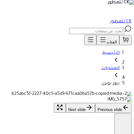
CK للعطور
الفئات
الرئيسية
المنتجات
بيور بويزن
Next slide
Previous slide