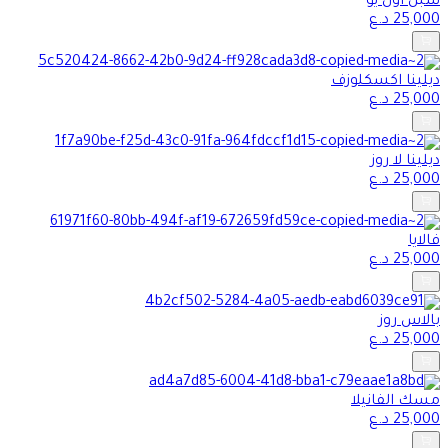
سبل اون يو
25,000
د.ع
ديلينا اكسكلوزف
25,000
د.ع
ديلينا لا روز
25,000
د.ع
فالايا
25,000
د.ع
بالاس روز
25,000
د.ع
مسك الفانيلا
25,000
د.ع