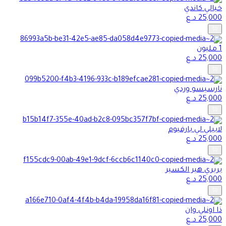
خيالي كاندي
25,000
د.ع
1 مليون
25,000
د.ع
نارسيسو وردي
25,000
د.ع
لابيلي لي بارفيوم
25,000
د.ع
بربري هير الكسير
25,000
د.ع
ذا اونلي وان
25,000
د.ع