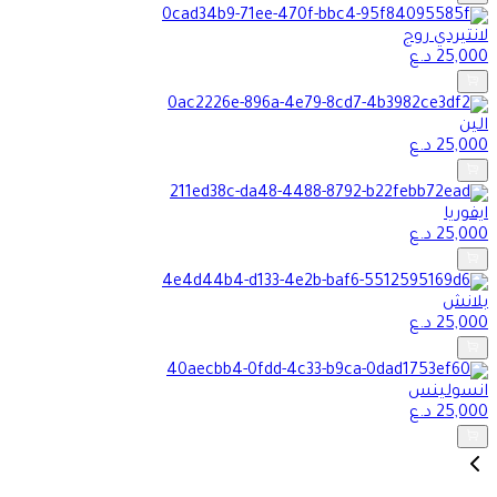
لانتيردي روج
25,000
د.ع
الين
25,000
د.ع
ايفوريا
25,000
د.ع
بلانش
25,000
د.ع
انسولينس
25,000
د.ع