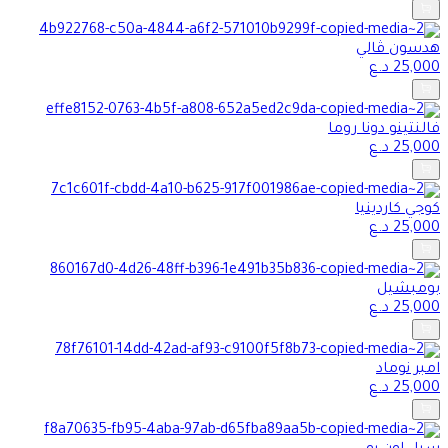
هدسون ڤالي
25,000
د.ع
فالنتينو دونا روما
25,000
د.ع
كوجي كاردينيا
25,000
د.ع
بومبشيل
25,000
د.ع
امبر نوماد
25,000
د.ع