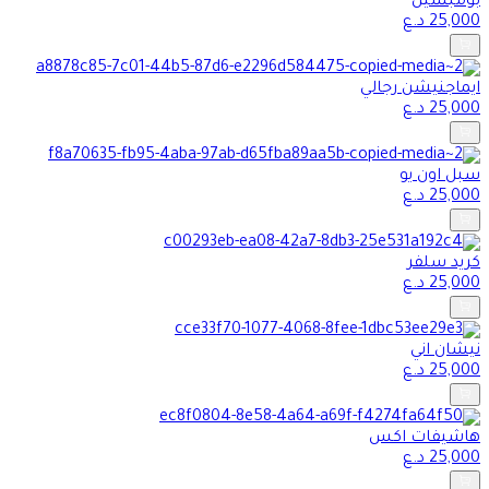
بومبشيل
25,000
د.ع
ايماجنيشن رجالي
25,000
د.ع
سبل اون يو
25,000
د.ع
كريد سلفر
25,000
د.ع
نيشان اني
25,000
د.ع
هاشيفات اكس
25,000
د.ع