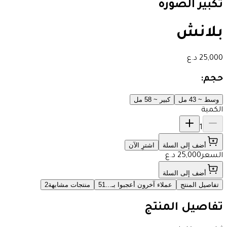
تكبير الصورة
بلانش
25,000
د.ع
حجم:
وسط ~ 43 مل
كبير ~ 58 مل
الكمية
1
أضف إلى السلة
اشترِ الآن
السعر
25,000
د.ع
أضف إلى السلة
تفاصيل المنتج
عملاء آخرون أعجبوا بـ...
51
منتجات مشابهة
2
تفاصيل المنتج