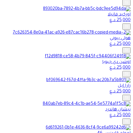
اوركيد فانيلا
25,000
د.ع
هولي بيوني
25,000
د.ع
اوشن دي جيويا
25,000
د.ع
زارا ابل
25,000
د.ع
نيشان هاندرد
25,000
د.ع