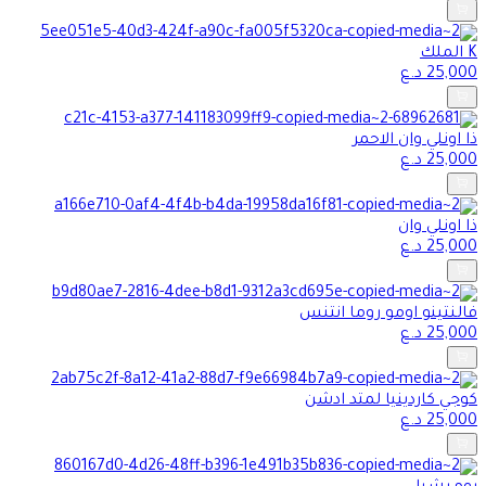
K الملك
25,000
د.ع
ذا اونلي وان الاحمر
25,000
د.ع
ذا اونلي وان
25,000
د.ع
فالنتينو اومو روما انتنس
25,000
د.ع
كوجي كاردينيا لمتد ادشن
25,000
د.ع