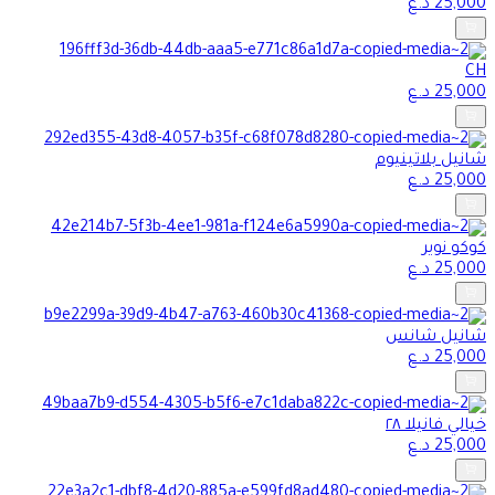
25,000
د.ع
CH
25,000
د.ع
شانيل بلاتينيوم
25,000
د.ع
كوكو نوير
25,000
د.ع
شانيل شانس
25,000
د.ع
خيالي فانيلا ٢٨
25,000
د.ع