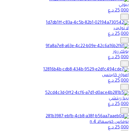
بيوتي
25,000
د.ع
لا توليب
25,000
د.ع
يونك روز
25,000
د.ع
امواج كايدنس
25,000
د.ع
نينا ريتشي
25,000
د.ع
توماس كوسمالا n.4
25,000
د.ع