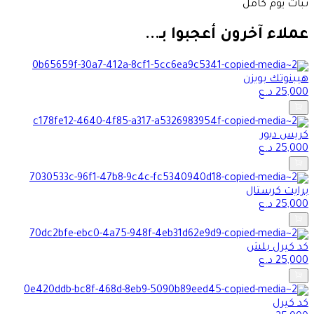
ثبات يوم كامل
عملاء آخرون أعجبوا بـ...
هيبنوتك بويزن
25,000
د.ع
كريس ديور
25,000
د.ع
برايت كرستال
25,000
د.ع
كد كيرل بلش
25,000
د.ع
كد كيرل