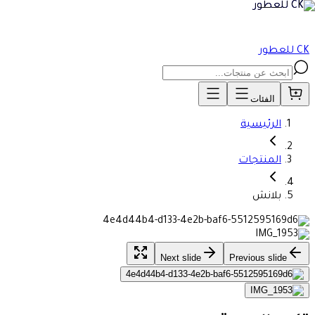
CK للعطور
الفئات
الرئيسية
المنتجات
بلانش
Next slide
Previous slide