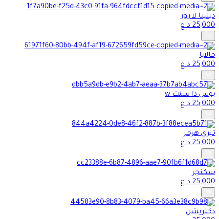
ديلينا لا روز
25,000
د.ع
فالايا
25,000
د.ع
بوس ذا سنت w
25,000
د.ع
تيري هرمز
25,000
د.ع
سكنجر
25,000
د.ع
دكلريشن